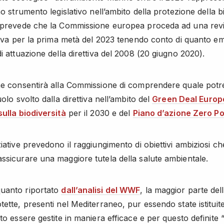
mo strumento legislativo nell’ambito della protezione della b
 prevede che la Commissione europea proceda ad una rev
ttiva per la prima metà del 2023 tenendo conto di quanto e
i attuazione della direttiva del 2008 (20 giugno 2020).
ne consentirà alla Commissione di comprendere quale pot
uolo svolto dalla direttiva nell’ambito del
Green Deal Europ
sulla biodiversità
per il 2030 e del
Piano d’azione Zero Po
iative prevedono il raggiungimento di obiettivi ambiziosi ch
ssicurare una maggiore tutela della salute ambientale.
uanto riportato
dall’analisi del
WWF
, la maggior parte del
ette, presenti nel Mediterraneo, pur essendo state istituite
ato essere gestite in maniera efficace e per questo definite