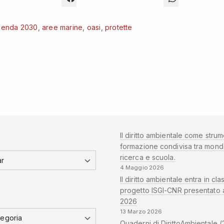
genda 2030
,
aree marine
,
oasi
,
protette
Il diritto ambientale come strum
formazione condivisa tra mond
ricerca e scuola.
4 Maggio 2026
Il diritto ambientale entra in clas
progetto ISGI-CNR presentato 
2026
13 Marzo 2026
Quaderni di DirittoAmbientale (