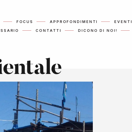
FOCUS
APPROFONDIMENTI
EVENT
SSARIO
CONTATTI
DICONO DI NOI!
ientale