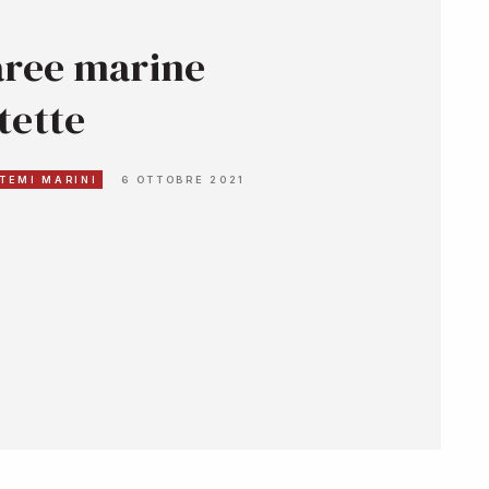
aree marine
tette
TEMI MARINI
6 OTTOBRE 2021