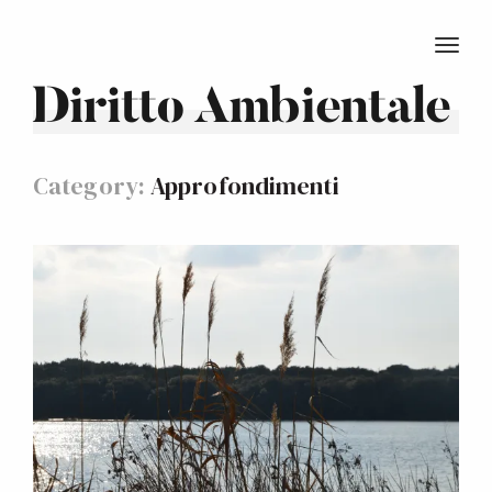
TOGG
Diritto Ambientale
Category:
Approfondimenti