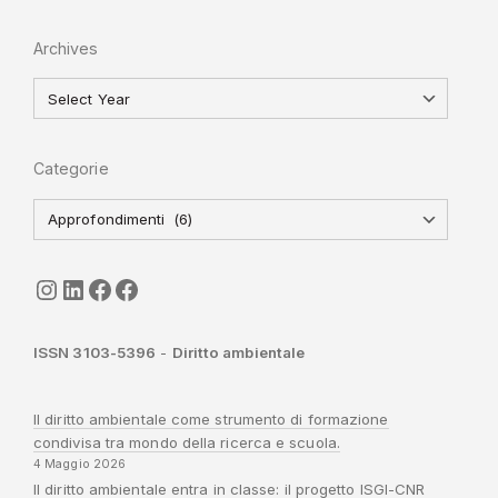
Archives
Categorie
seguici
LinkedIn
ISGI-CNR
Sapienza
ISSN 3103-5396
-
Diritto ambientale
Il diritto ambientale come strumento di formazione
condivisa tra mondo della ricerca e scuola.
4 Maggio 2026
Il diritto ambientale entra in classe: il progetto ISGI-CNR