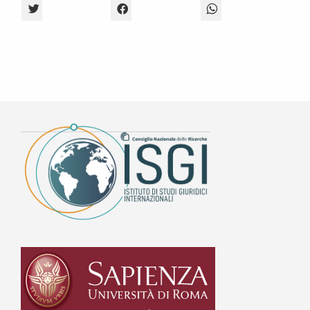
CLICK TO SHARE ON TWITTER (OPENS IN NEW WINDOW)
CLICK TO SHARE ON FACEBOOK (OPENS 
CLICK TO SHARE O