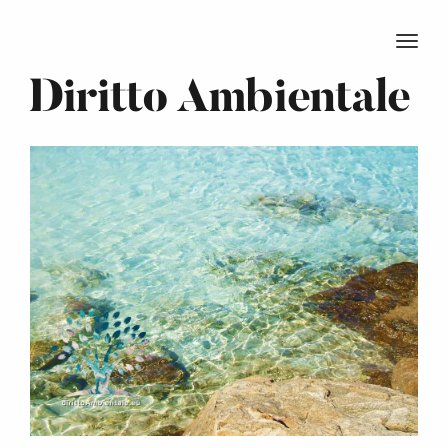
TOGG
Diritto Ambientale