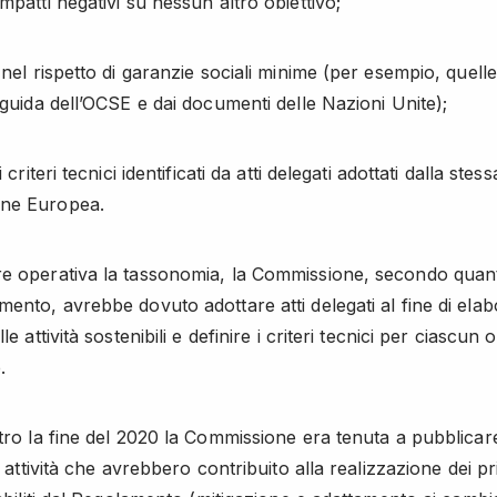
mpatti negativi su nessun altro obiettivo;
 nel rispetto di garanzie sociali minime (per esempio, quelle
e guida dell’OCSE e dai documenti delle Nazioni Unite);
i criteri tecnici identificati da atti delegati adottati dalla stess
ne Europea.
e operativa la tassonomia, la Commissione, secondo quan
mento, avrebbe dovuto adottare atti delegati al fine di ela
le attività sostenibili e definire i criteri tecnici per ciascun o
.
tro la fine del 2020 la Commissione era tenuta a pubblicare 
le attività che avrebbero contribuito alla realizzazione dei p