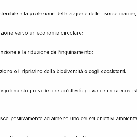
stenibile e la protezione delle acque e delle risorse marine;
sizione verso un’economia circolare;
enzione e la riduzione dell’inquinamento;
zione e il ripristino della biodiversità e degli ecosistemi.
 Regolamento prevede che un’attività possa definirsi ecosost
isce positivamente ad almeno uno dei sei obiettivi ambiental