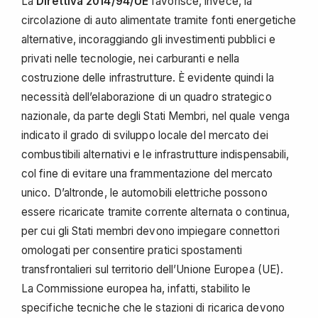
La
Direttiva 2014/94/UE
favorisce, invece, la
circolazione di auto alimentate tramite fonti energetiche
alternative, incoraggiando gli investimenti pubblici e
privati nelle tecnologie, nei carburanti e nella
costruzione delle infrastrutture. È evidente quindi la
necessità dell’elaborazione di un quadro strategico
nazionale, da parte degli Stati Membri, nel quale venga
indicato il grado di sviluppo locale del mercato dei
combustibili alternativi e le infrastrutture indispensabili,
col fine di evitare una frammentazione del mercato
unico. D’altronde, le automobili elettriche possono
essere ricaricate tramite corrente alternata o continua,
per cui gli Stati membri devono impiegare connettori
omologati per consentire pratici spostamenti
transfrontalieri sul territorio dell’Unione Europea (UE).
La Commissione europea ha, infatti, stabilito le
specifiche tecniche che le stazioni di ricarica devono