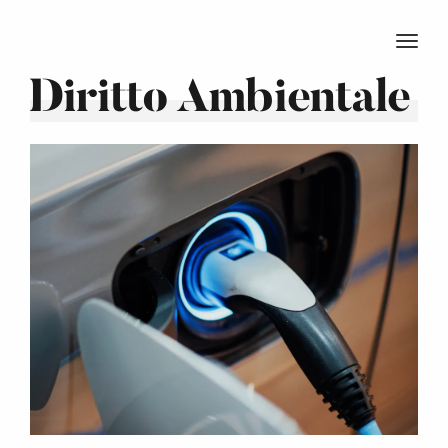
TOGG
Diritto Ambientale