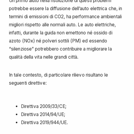
Un primo aiuto nella risoluzione di questi problemi
potrebbe essere la diffusione dell’auto elettrica che, in
termini di emissioni di CO2, ha performance ambientali
migliori rispetto alle normali auto. Le auto elettriche,
infatti, durante la guida non emettono né ossido di
azoto (NOx) né polveri sottili (PM) ed essendo
“silenziose” potrebbero contribuire a migliorare la
qualità della vita nelle grandi città.
In tale contesto, di particolare rilievo risultano le
seguenti direttive:
Direttiva 2009/33/CE;
Direttiva 2014/94/UE;
Direttiva 2019/944/UE.