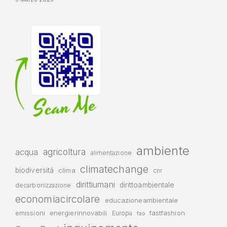
ambiente
agricoltura
acqua
alimentazione
climatechange
biodiversità
clima
cnr
dirittiumani
dirittoambientale
decarbonizzazione
economiacircolare
educazioneambientale
emissioni
energierinnovabili
fastfashion
Europa
fao