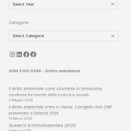
Categorie
seguici
LinkedIn
ISGI-CNR
Sapienza
ISSN 3103-5396
-
Diritto ambientale
Il diritto ambientale come strumento di formazione
condivisa tra mondo della ricerca e scuola.
4 Maggio 2026
Il diritto ambientale entra in classe: il progetto ISGI-CNR
presentato a Didacta 2026
13 Marzo 2026
Quaderni di DirittoAmbientale (2021)
9 Marzo 2026