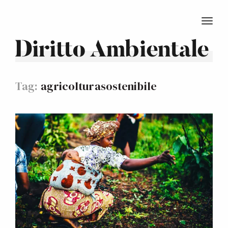
TOGG
Diritto Ambientale
Tag:
agricolturasostenibile