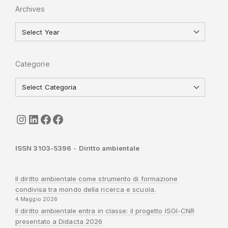
Archives
Categorie
seguici
LinkedIn
ISGI-CNR
Sapienza
ISSN 3103-5396
-
Diritto ambientale
Il diritto ambientale come strumento di formazione
condivisa tra mondo della ricerca e scuola.
4 Maggio 2026
Il diritto ambientale entra in classe: il progetto ISGI-CNR
presentato a Didacta 2026