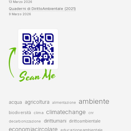
13 Marzo 2026
Quaderni di DirittoAmbientale (2021)
9 Marzo 2026
ambiente
agricoltura
acqua
alimentazione
climatechange
biodiversità
clima
cnr
dirittiumani
dirittoambientale
decarbonizzazione
economiacircolare
educazioneambientale