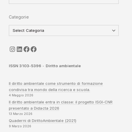
Categorie
seguici
LinkedIn
ISGI-CNR
Sapienza
ISSN 3103-5396
-
Diritto ambientale
Il diritto ambientale come strumento di formazione
condivisa tra mondo della ricerca e scuola.
4 Maggio 2026
Il diritto ambientale entra in classe: il progetto ISGI-CNR
presentato a Didacta 2026
13 Marzo 2026
Quaderni di DirittoAmbientale (2021)
9 Marzo 2026