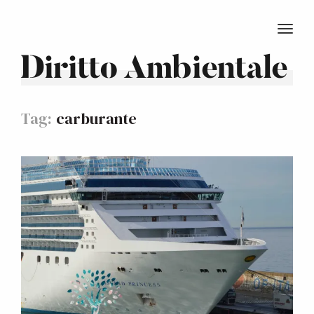
TOGG
Diritto Ambientale
Tag:
carburante