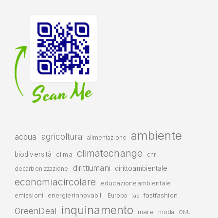
ambiente
agricoltura
acqua
alimentazione
climatechange
biodiversità
clima
cnr
dirittiumani
dirittoambientale
decarbonizzazione
economiacircolare
educazioneambientale
emissioni
energierinnovabili
fastfashion
Europa
fao
inquinamento
GreenDeal
mare
moda
ONU