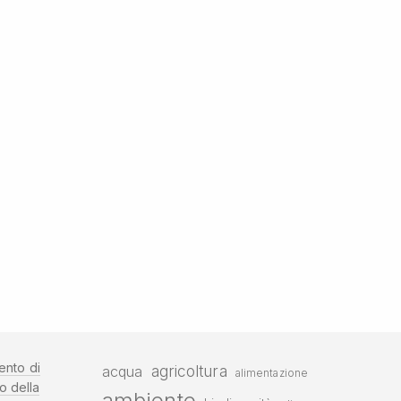
ento di
agricoltura
acqua
alimentazione
o della
ambiente