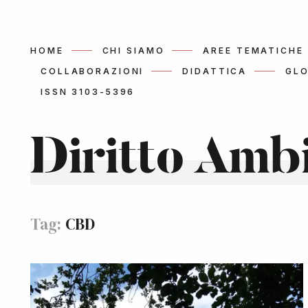
HOME
CHI SIAMO
AREE TEMATICHE
COLLABORAZIONI
DIDATTICA
GLO
ISSN 3103-5396
Diritto Amb
Tag:
CBD