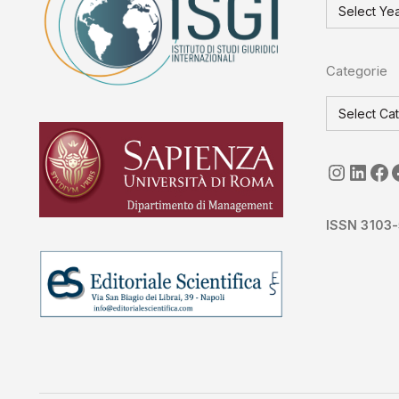
Categorie
seguici
Link
ISGI-
ISSN 3103