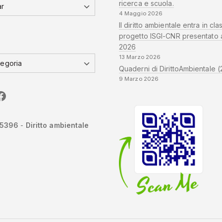
ricerca e scuola.
4 Maggio 2026
Il diritto ambientale entra in clas
progetto ISGI-CNR presentato 
2026
13 Marzo 2026
Quaderni di DirittoAmbientale (
9 Marzo 2026
edIn
CNR
Sapienza
-5396
-
Diritto ambientale