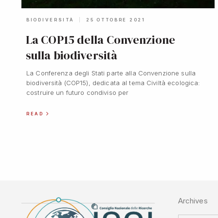
BIODIVERSITÀ
25 OTTOBRE 2021
La COP15 della Convenzione
sulla biodiversità
La Conferenza degli Stati parte alla Convenzione sulla
biodiversità (COP15), dedicata al tema Civiltà ecologica:
costruire un futuro condiviso per
READ
Archives