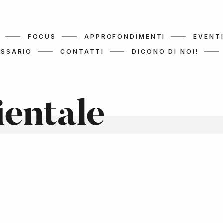
FOCUS
APPROFONDIMENTI
EVENT
SSARIO
CONTATTI
DICONO DI NOI!
ientale