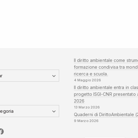
Il diritto ambientale come strum
formazione condivisa tra mond
ricerca e scuola.
4 Maggio 2026
Il diritto ambientale entra in clas
progetto ISGI-CNR presentato 
2026
13 Marzo 2026
Quaderni di DirittoAmbientale (
9 Marzo 2026
edIn
CNR
Sapienza