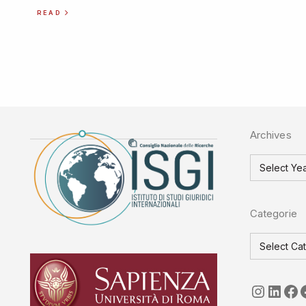
READ
Archives
Categorie
seguici
Link
ISGI-