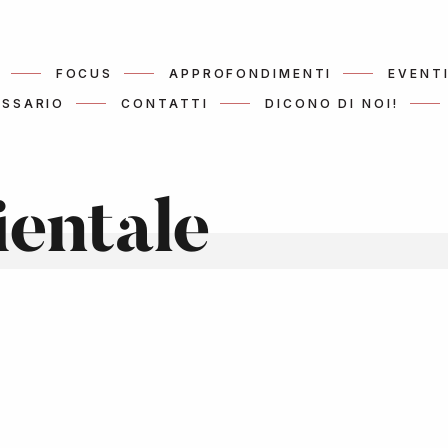
FOCUS
APPROFONDIMENTI
EVENT
SSARIO
CONTATTI
DICONO DI NOI!
ientale