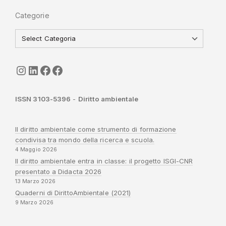
Categorie
seguici
LinkedIn
ISGI-CNR
Sapienza
ISSN 3103-5396
-
Diritto ambientale
Il diritto ambientale come strumento di formazione
condivisa tra mondo della ricerca e scuola.
4 Maggio 2026
Il diritto ambientale entra in classe: il progetto ISGI-CNR
presentato a Didacta 2026
13 Marzo 2026
Quaderni di DirittoAmbientale (2021)
9 Marzo 2026