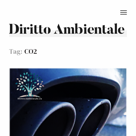
TOGG
Diritto Ambientale
Tag:
CO2