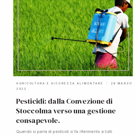
AGRICOLTURA E SICUREZZA ALIMENTARE
28 MARZO
2022
Pesticidi: dalla Convezione di
Stoccolma verso una gestione
consapevole.
Quando si parla di pesticidi si fa riferimento a tutti