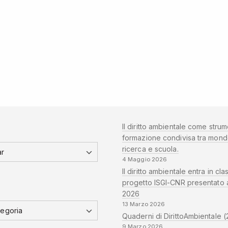
Il diritto ambientale come strum
formazione condivisa tra mond
ricerca e scuola.
4 Maggio 2026
Il diritto ambientale entra in clas
progetto ISGI-CNR presentato 
2026
13 Marzo 2026
Quaderni di DirittoAmbientale (
9 Marzo 2026