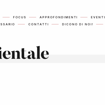
FOCUS
APPROFONDIMENTI
EVENT
SSARIO
CONTATTI
DICONO DI NOI!
ientale