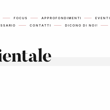
FOCUS
APPROFONDIMENTI
EVENT
SSARIO
CONTATTI
DICONO DI NOI!
ientale