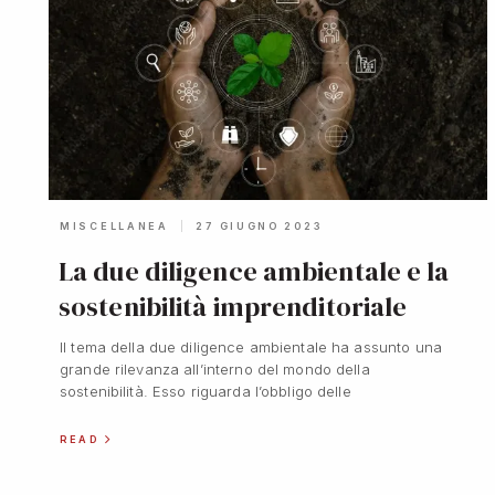
MISCELLANEA
27 GIUGNO 2023
La due diligence ambientale e la
sostenibilità imprenditoriale
Il tema della due diligence ambientale ha assunto una
grande rilevanza all’interno del mondo della
sostenibilità. Esso riguarda l’obbligo delle
READ