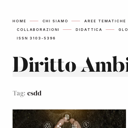
HOME
CHI SIAMO
AREE TEMATICHE
COLLABORAZIONI
DIDATTICA
GLO
ISSN 3103-5396
Diritto Amb
Tag:
csdd