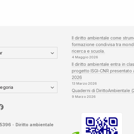
Il diritto ambientale come strum
formazione condivisa tra mond
ricerca e scuola.
4 Maggio 2026
Il diritto ambientale entra in clas
progetto ISGI-CNR presentato 
2026
13 Marzo 2026
Quaderni di DirittoAmbientale (
9 Marzo 2026
edIn
CNR
Sapienza
-5396
-
Diritto ambientale