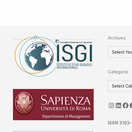
Archives
Categorie
seguici
Link
ISGI-
ISSN 3103