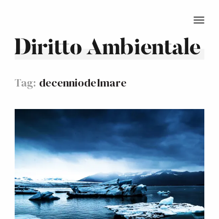
TOGG
Diritto Ambientale
Tag:
decenniodelmare