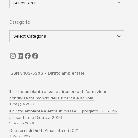
Categorie
seguici
LinkedIn
ISGI-CNR
Sapienza
ISSN 3103-5396
-
Diritto ambientale
Il diritto ambientale come strumento di formazione
condivisa tra mondo della ricerca e scuola.
4 Maggio 2026
Il diritto ambientale entra in classe: il progetto ISGI-CNR
presentato a Didacta 2026
13 Marzo 2026
Quaderni di DirittoAmbientale (2021)
9 Marzo 2026