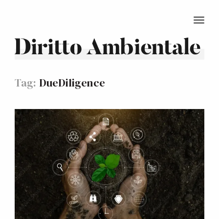
TOGG
Diritto Ambientale
Tag:
DueDiligence