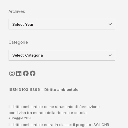
Archives
Categorie
seguici
LinkedIn
ISGI-CNR
Sapienza
ISSN 3103-5396
-
Diritto ambientale
Il diritto ambientale come strumento di formazione
condivisa tra mondo della ricerca e scuola.
4 Maggio 2026
Il diritto ambientale entra in classe: il progetto ISGI-CNR