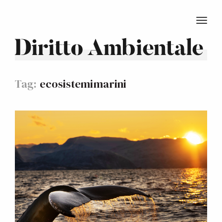
TOGG
Diritto Ambientale
Tag:
ecosistemimarini