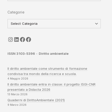
Categorie
seguici
LinkedIn
ISGI-CNR
Sapienza
ISSN 3103-5396
-
Diritto ambientale
Il diritto ambientale come strumento di formazione
condivisa tra mondo della ricerca e scuola.
4 Maggio 2026
Il diritto ambientale entra in classe: il progetto ISGI-CNR
presentato a Didacta 2026
13 Marzo 2026
Quaderni di DirittoAmbientale (2021)
9 Marzo 2026