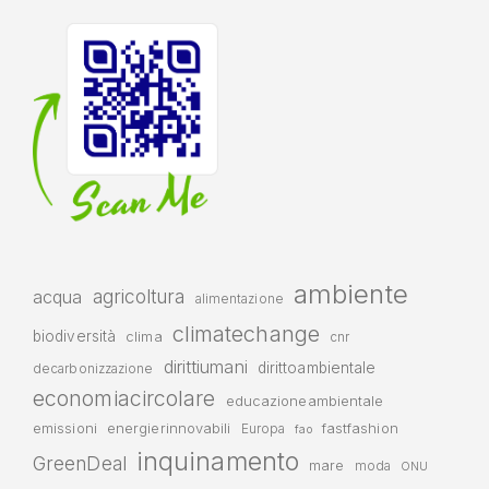
ambiente
agricoltura
acqua
alimentazione
climatechange
biodiversità
clima
cnr
dirittiumani
dirittoambientale
decarbonizzazione
economiacircolare
educazioneambientale
emissioni
energierinnovabili
fastfashion
Europa
fao
inquinamento
GreenDeal
mare
moda
ONU