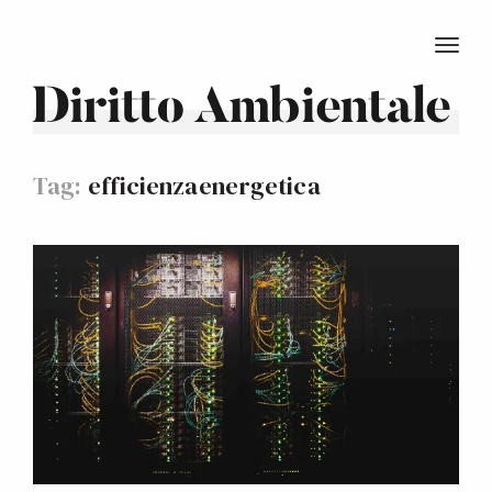
TOGG
Diritto Ambientale
Tag:
efficienzaenergetica