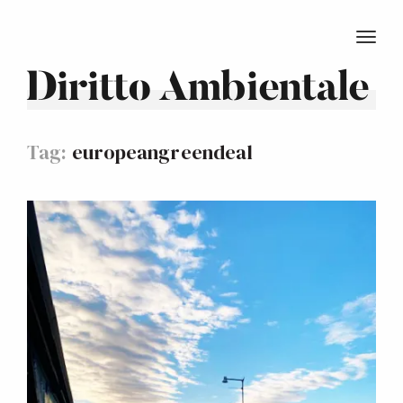
TOGG
Diritto Ambientale
Tag:
europeangreendeal