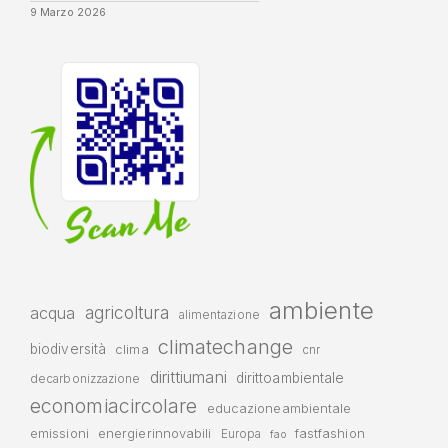
9 Marzo 2026
ambiente
agricoltura
acqua
alimentazione
climatechange
biodiversità
clima
cnr
dirittiumani
dirittoambientale
decarbonizzazione
economiacircolare
educazioneambientale
emissioni
energierinnovabili
fastfashion
Europa
fao