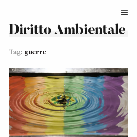
TOGG
Diritto Ambientale
Tag:
guerre