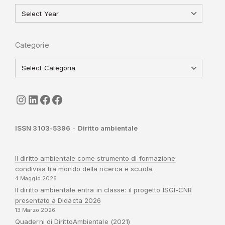
Categorie
seguici
LinkedIn
ISGI-CNR
Sapienza
ISSN 3103-5396
-
Diritto ambientale
Il diritto ambientale come strumento di formazione
condivisa tra mondo della ricerca e scuola.
4 Maggio 2026
Il diritto ambientale entra in classe: il progetto ISGI-CNR
presentato a Didacta 2026
13 Marzo 2026
Quaderni di DirittoAmbientale (2021)