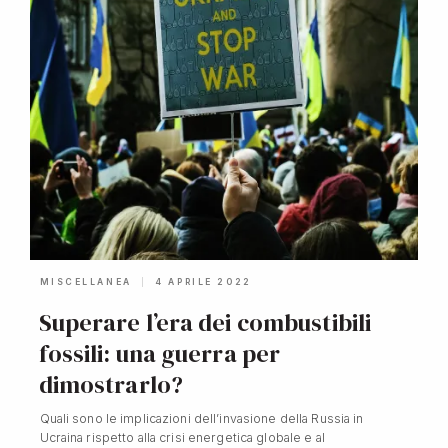
MISCELLANEA
4 APRILE 2022
Superare l’era dei combustibili
fossili: una guerra per
dimostrarlo?
Quali sono le implicazioni dell’invasione della Russia in
Ucraina rispetto alla crisi energetica globale e al