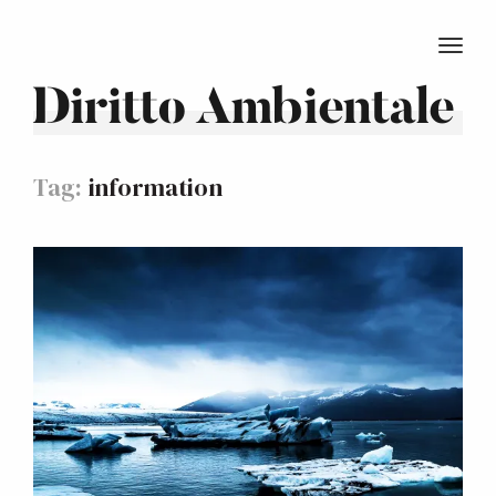
TOGG
Diritto Ambientale
Tag:
information