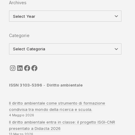
Archives
Categorie
seguici
LinkedIn
ISGI-CNR
Sapienza
ISSN 3103-5396
-
Diritto ambientale
Il diritto ambientale come strumento di formazione
condivisa tra mondo della ricerca e scuola.
4 Maggio 2026
Il diritto ambientale entra in classe: il progetto ISGI-CNR
presentato a Didacta 2026
13 Marzo 2026