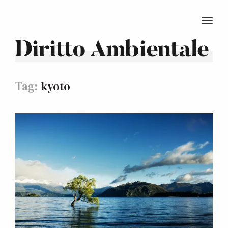
TOGG
Diritto Ambientale
Tag:
kyoto