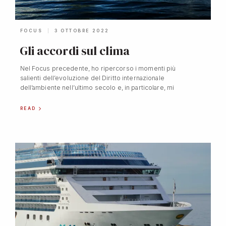
FOCUS
3 OTTOBRE 2022
Gli accordi sul clima
Nel Focus precedente, ho ripercorso i momenti più
salienti dell’evoluzione del Diritto internazionale
dell’ambiente nell’ultimo secolo e, in particolare, mi
READ