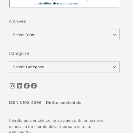
Archives
Categorie
seguici
LinkedIn
ISGI-CNR
Sapienza
ISSN 3103-5396
-
Diritto ambientale
Il diritto ambientale come strumento di formazione
condivisa tra mondo della ricerca e scuola.
4 Maggio 2026