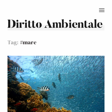
TOGG
Diritto Ambientale
Tag:
#mare