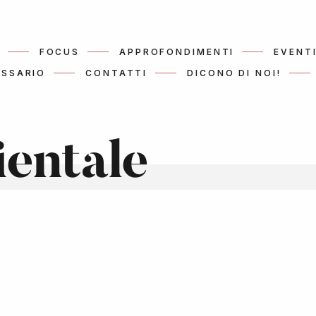
FOCUS
APPROFONDIMENTI
EVENT
SSARIO
CONTATTI
DICONO DI NOI!
ientale