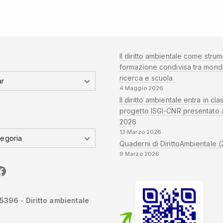
Il diritto ambientale come strum
formazione condivisa tra mond
ricerca e scuola.
4 Maggio 2026
Il diritto ambientale entra in clas
progetto ISGI-CNR presentato 
2026
13 Marzo 2026
Quaderni di DirittoAmbientale (
9 Marzo 2026
edIn
CNR
Sapienza
-5396
-
Diritto ambientale