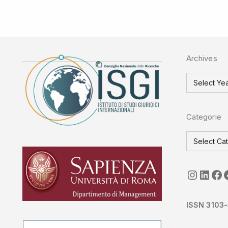
Archives
Categorie
seguici
Link
ISGI-
ISSN 3103