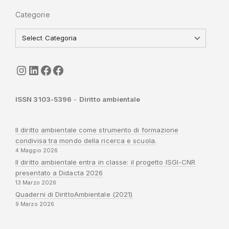
Categorie
seguici
LinkedIn
ISGI-CNR
Sapienza
ISSN 3103-5396
-
Diritto ambientale
Il diritto ambientale come strumento di formazione
condivisa tra mondo della ricerca e scuola.
4 Maggio 2026
Il diritto ambientale entra in classe: il progetto ISGI-CNR
presentato a Didacta 2026
13 Marzo 2026
Quaderni di DirittoAmbientale (2021)
9 Marzo 2026