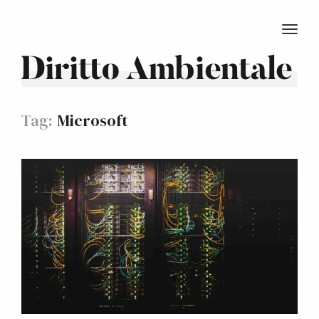
TOGG
Diritto Ambientale
Tag:
Microsoft