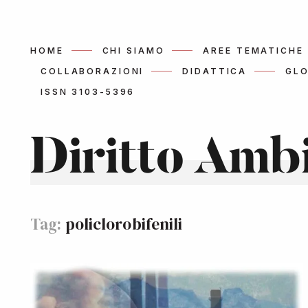
HOME
CHI SIAMO
AREE TEMATICHE
COLLABORAZIONI
DIDATTICA
GLO
ISSN 3103-5396
Diritto Amb
Tag:
policlorobifenili