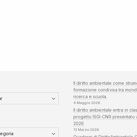
Il diritto ambientale come strum
formazione condivisa tra mond
ricerca e scuola.
4 Maggio 2026
Il diritto ambientale entra in clas
progetto ISGI-CNR presentato 
2026
13 Marzo 2026
Quaderni di DirittoAmbientale (