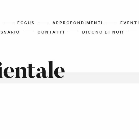
FOCUS
APPROFONDIMENTI
EVENT
SSARIO
CONTATTI
DICONO DI NOI!
ientale