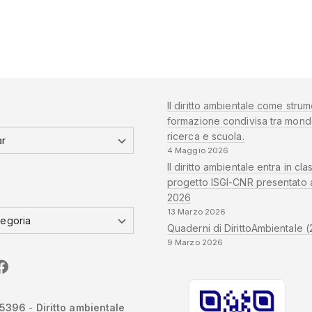
Il diritto ambientale come strum
formazione condivisa tra mond
ricerca e scuola.
4 Maggio 2026
Il diritto ambientale entra in clas
progetto ISGI-CNR presentato 
2026
13 Marzo 2026
Quaderni di DirittoAmbientale (
9 Marzo 2026
edIn
CNR
Sapienza
-5396
-
Diritto ambientale