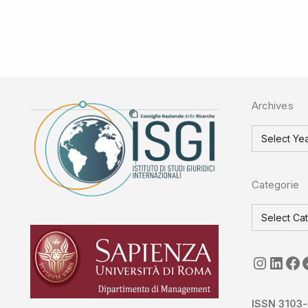
Archives
Categorie
seguici
Link
ISGI-
ISSN 3103