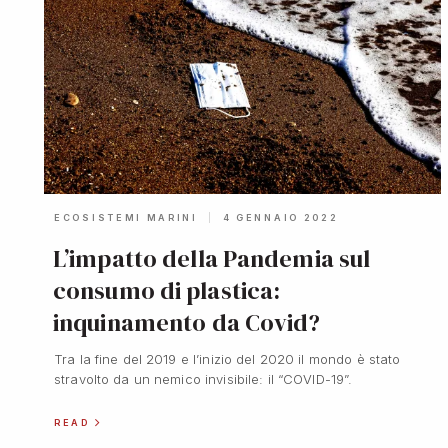
ECOSISTEMI MARINI
4 GENNAIO 2022
L’impatto della Pandemia sul
consumo di plastica:
inquinamento da Covid?
Tra la fine del 2019 e l’inizio del 2020 il mondo è stato
stravolto da un nemico invisibile: il “COVID-19”.
READ