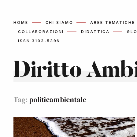
HOME
CHI SIAMO
AREE TEMATICHE
COLLABORAZIONI
DIDATTICA
GLO
ISSN 3103-5396
Diritto Amb
Tag:
politicambientale