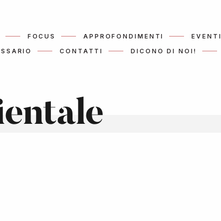
FOCUS
APPROFONDIMENTI
EVENT
SSARIO
CONTATTI
DICONO DI NOI!
ientale