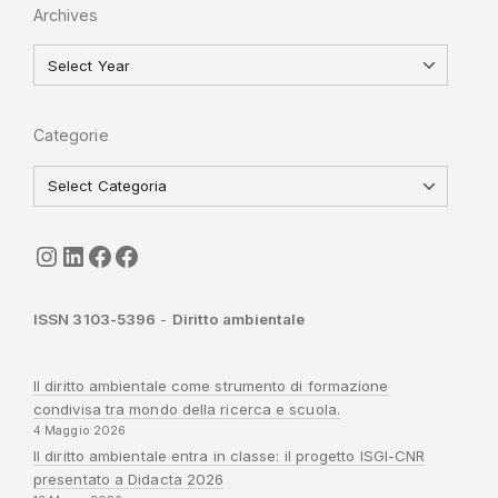
Archives
Categorie
seguici
LinkedIn
ISGI-CNR
Sapienza
ISSN 3103-5396
-
Diritto ambientale
Il diritto ambientale come strumento di formazione
condivisa tra mondo della ricerca e scuola.
4 Maggio 2026
Il diritto ambientale entra in classe: il progetto ISGI-CNR
presentato a Didacta 2026