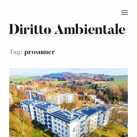
TOGG
Diritto Ambientale
Tag:
prosumer