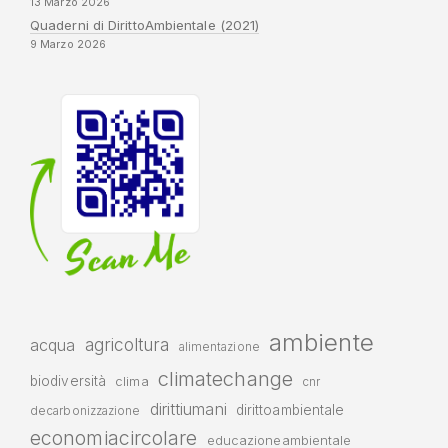
13 Marzo 2026
Quaderni di DirittoAmbientale (2021)
9 Marzo 2026
ambiente
agricoltura
acqua
alimentazione
climatechange
biodiversità
clima
cnr
dirittiumani
dirittoambientale
decarbonizzazione
economiacircolare
educazioneambientale