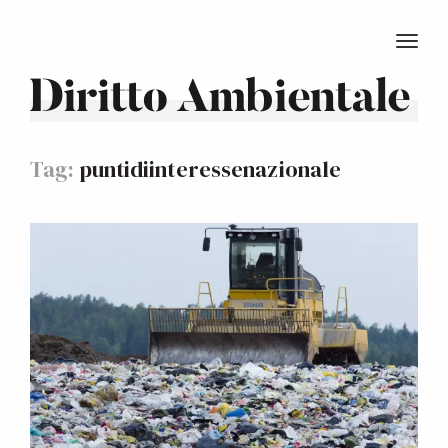
TOGG
Diritto Ambientale
Tag:
puntidiinteressenazionale