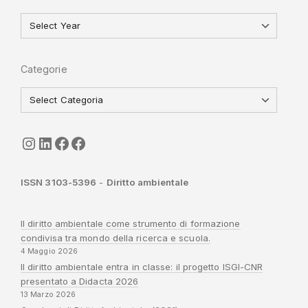
Categorie
seguici
LinkedIn
ISGI-CNR
Sapienza
ISSN 3103-5396
-
Diritto ambientale
Il diritto ambientale come strumento di formazione
condivisa tra mondo della ricerca e scuola.
4 Maggio 2026
Il diritto ambientale entra in classe: il progetto ISGI-CNR
presentato a Didacta 2026
13 Marzo 2026