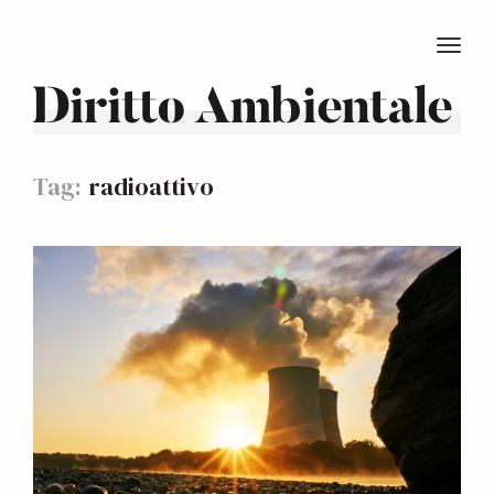
TOGG
Diritto Ambientale
Tag:
radioattivo