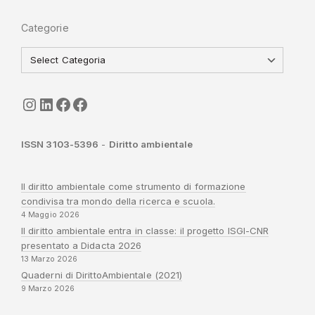
Categorie
seguici
LinkedIn
ISGI-CNR
Sapienza
ISSN 3103-5396
-
Diritto ambientale
Il diritto ambientale come strumento di formazione
condivisa tra mondo della ricerca e scuola.
4 Maggio 2026
Il diritto ambientale entra in classe: il progetto ISGI-CNR
presentato a Didacta 2026
13 Marzo 2026
Quaderni di DirittoAmbientale (2021)
9 Marzo 2026