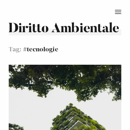
TOGG
Diritto Ambientale
Tag:
#tecnologie