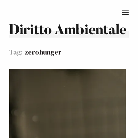
TOGG
Diritto Ambientale
Tag:
zerohunger