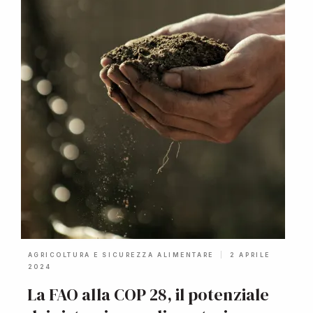
AGRICOLTURA E SICUREZZA ALIMENTARE
2 APRILE
2024
La FAO alla COP 28, il potenziale