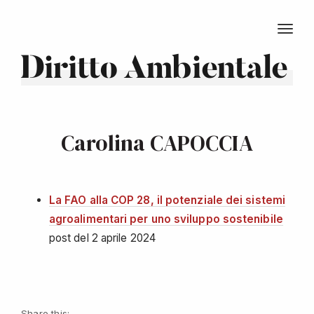
TOGG
Diritto Ambientale
Carolina CAPOCCIA
La FAO alla COP 28, il potenziale dei sistemi
agroalimentari per uno sviluppo sostenibile
post del 2 aprile 2024
Share this: