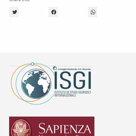
CLICK TO SHARE ON TWITTER (OPENS IN NEW WINDOW)
CLICK TO SHARE ON FACEBOOK (OPENS 
CLICK TO SHARE O