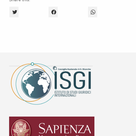
CLICK TO SHARE ON TWITTER (OPENS IN NEW WINDOW)
CLICK TO SHARE ON FACEBOOK (OPENS 
CLICK TO SHARE O