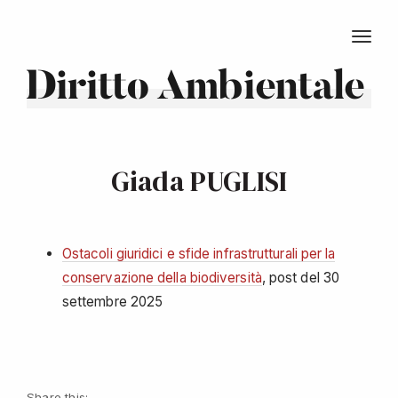
TOGG
Diritto Ambientale
Giada PUGLISI
Ostacoli giuridici e sfide infrastrutturali per la
conservazione della biodiversità
, post del 30
settembre 2025
Share this: