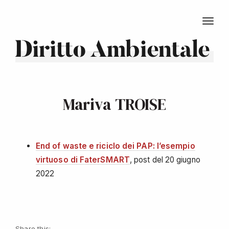
TOGG
Diritto Ambientale
Mariva TROISE
End of waste e riciclo dei PAP: l’esempio
virtuoso di FaterSMART
, post del 20 giugno
2022
Share this: