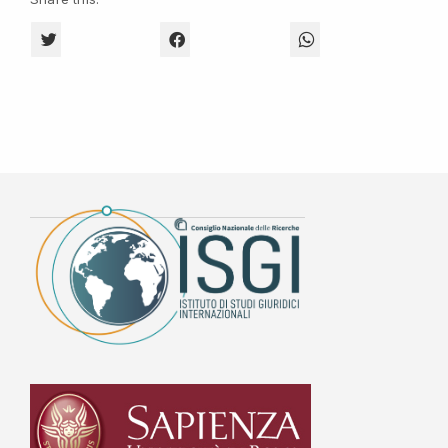
CLICK TO SHARE ON TWITTER (OPENS IN NEW WINDOW)
CLICK TO SHARE ON FACEBOOK (OPENS 
CLICK TO SHARE O