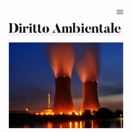
TOGG
Diritto Ambientale