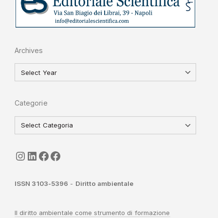
Archives
Categorie
seguici
LinkedIn
ISGI-CNR
Sapienza
ISSN 3103-5396
-
Diritto ambientale
Il diritto ambientale come strumento di formazione