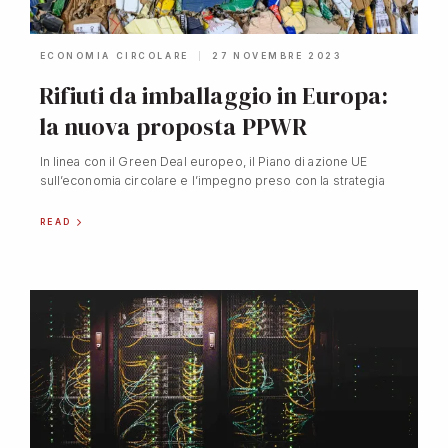
ECONOMIA CIRCOLARE
27 NOVEMBRE 2023
Rifiuti da imballaggio in Europa:
la nuova proposta PPWR
In linea con il Green Deal europeo, il Piano di azione UE
sull’economia circolare e l’impegno preso con la strategia
READ