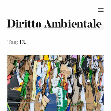
TOGG
Diritto Ambientale
Tag:
EU