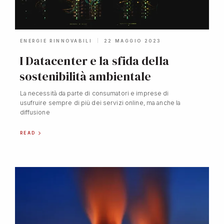
ENERGIE RINNOVABILI
22 MAGGIO 2023
I Datacenter e la sfida della
sostenibilità ambientale
La necessità da parte di consumatori e imprese di
usufruire sempre di più dei servizi online, ma anche la
diffusione
READ