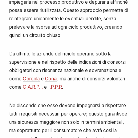
impiegarla nel processo produttivo e depurarla affinché
possa essere riutilizzata. Questo approccio permette di
reintegrare unicamente le eventuali perdite, senza
prelevare la risorsa ad ogni ciclo produttivo, creando
quindi un circuito chiuso.
Da ultimo, le aziende del riciclo operano sotto la
supervisione e nel rispetto delle indicazioni di consorzi
obbligatori con risonanza nazionale e sovranazionale,
come
Corepla
e
Conai
, ma anche di consorzi volontari
come
C.A.R.P.I.
e
I.P.P.R
.
Ne discende che esse devono impegnarsi a rispettare
tutti i requisiti necessari per operare; questo garantisce
una sicurezza maggiore non solo in termini ambientali,
ma soprattutto per il consumatore che avrà così la