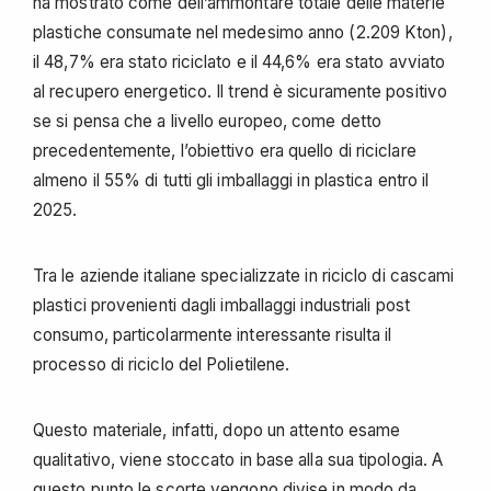
ha mostrato come dell’ammontare totale delle materie
plastiche consumate nel medesimo anno (2.209 Kton),
il 48,7% era stato riciclato e il 44,6% era stato avviato
al recupero energetico. Il trend è sicuramente positivo
se si pensa che a livello europeo, come detto
precedentemente, l’obiettivo era quello di riciclare
almeno il 55% di tutti gli imballaggi in plastica entro il
2025.
Tra le aziende italiane specializzate in riciclo di cascami
plastici provenienti dagli imballaggi industriali post
consumo, particolarmente interessante risulta il
processo di riciclo del Polietilene.
Questo materiale, infatti, dopo un attento esame
qualitativo, viene stoccato in base alla sua tipologia. A
questo punto le scorte vengono divise in modo da