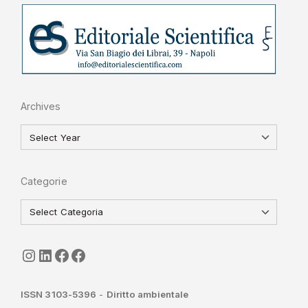
Archives
Categorie
seguici
LinkedIn
ISGI-CNR
Sapienza
ISSN 3103-5396
-
Diritto ambientale