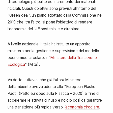
di tecnologie più pulite ed incremento dei materiali
riciclati. Questi obiettivi sono previsti all’interno del
“Green deal”, un piano adottato dalla Commissione nel
2019 che, tra l’altro, si pone l’obiettivo di rendere
l’economia dell’UE sostenibile e circolare.
A livello nazionale, l’Italia ha istituito un apposito
ministero per la gestione e supervisione del modello
economico circolare: il “
Ministero della Transizione
Ecologica
” (Mite).
Va detto, tuttavia, che già l’allora Ministero
dell’ambiente aveva aderito allo
“
European Plastic
Pact” (Patto europeo sulla Plastica – 2020) al fine di
accelerare le attività di riuso e riciclo così da garantire
una transizione più rapida verso l’
economia circolare
.