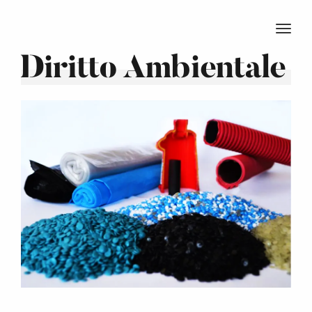
TOGG
Diritto Ambientale