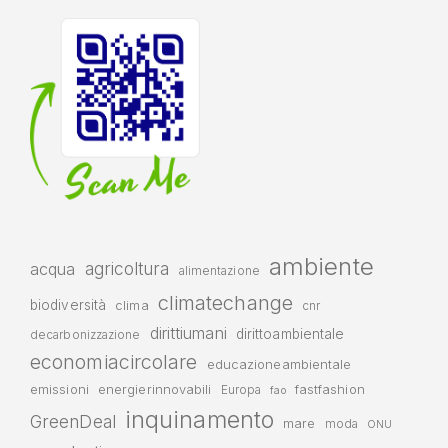
ambiente
agricoltura
acqua
alimentazione
climatechange
biodiversità
clima
cnr
dirittiumani
dirittoambientale
decarbonizzazione
economiacircolare
educazioneambientale
emissioni
energierinnovabili
fastfashion
Europa
fao
inquinamento
GreenDeal
mare
moda
ONU