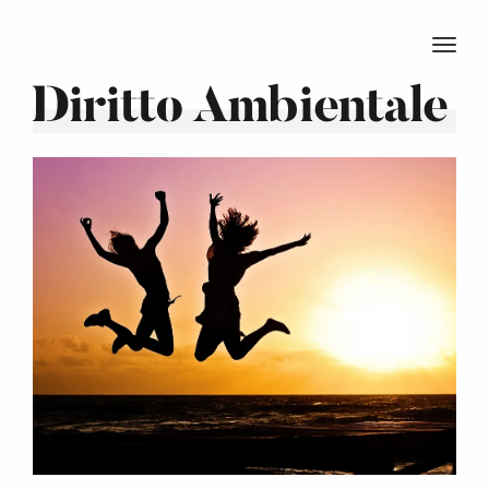
TOGG
Diritto Ambientale