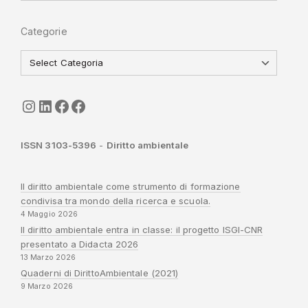
Categorie
seguici
LinkedIn
ISGI-CNR
Sapienza
ISSN 3103-5396
-
Diritto ambientale
Il diritto ambientale come strumento di formazione
condivisa tra mondo della ricerca e scuola.
4 Maggio 2026
Il diritto ambientale entra in classe: il progetto ISGI-CNR
presentato a Didacta 2026
13 Marzo 2026
Quaderni di DirittoAmbientale (2021)
9 Marzo 2026