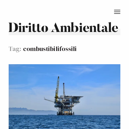
TOGG
Diritto Ambientale
Tag:
combustibilifossili