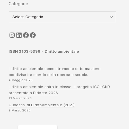
Categorie
seguici
LinkedIn
ISGI-CNR
Sapienza
ISSN 3103-5396
-
Diritto ambientale
Il diritto ambientale come strumento di formazione
condivisa tra mondo della ricerca e scuola.
4 Maggio 2026
Il diritto ambientale entra in classe: il progetto ISGI-CNR
presentato a Didacta 2026
13 Marzo 2026
Quaderni di DirittoAmbientale (2021)
9 Marzo 2026