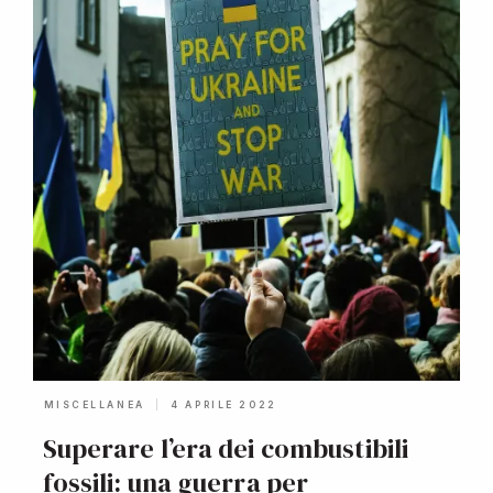
MISCELLANEA
4 APRILE 2022
Superare l’era dei combustibili
fossili: una guerra per