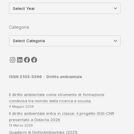
Categorie
seguici
LinkedIn
ISGI-CNR
Sapienza
ISSN 3103-5396
-
Diritto ambientale
Il diritto ambientale come strumento di formazione
condivisa tra mondo della ricerca e scuola.
4 Maggio 2026
Il diritto ambientale entra in classe: il progetto ISGI-CNR
presentato a Didacta 2026
13 Marzo 2026
Quaderni di DirittoAmbientale (2021)