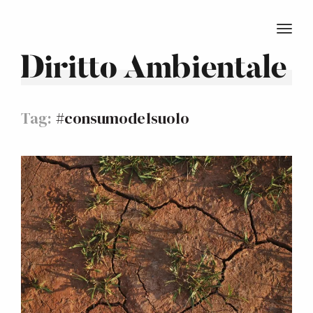
TOGG
Diritto Ambientale
Tag:
#consumodelsuolo