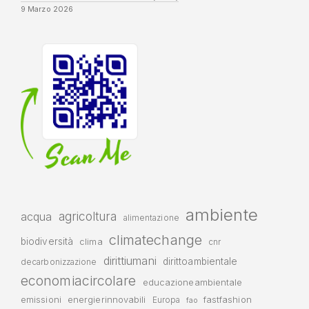
9 Marzo 2026
ambiente
agricoltura
acqua
alimentazione
climatechange
biodiversità
clima
cnr
dirittiumani
dirittoambientale
decarbonizzazione
economiacircolare
educazioneambientale
emissioni
energierinnovabili
fastfashion
Europa
fao