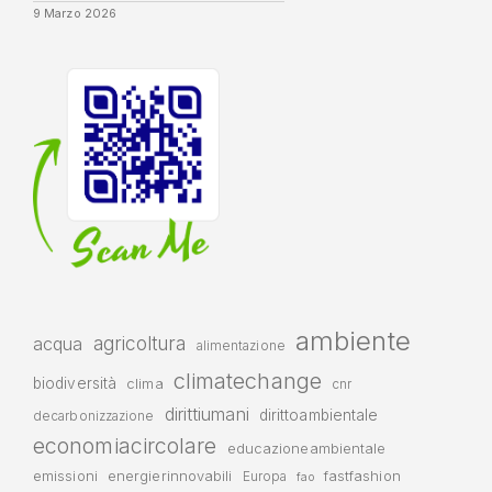
9 Marzo 2026
ambiente
agricoltura
acqua
alimentazione
climatechange
biodiversità
clima
cnr
dirittiumani
dirittoambientale
decarbonizzazione
economiacircolare
educazioneambientale
emissioni
energierinnovabili
fastfashion
Europa
fao