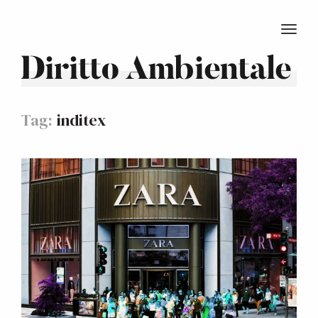
TOGG
Diritto Ambientale
Tag:
inditex