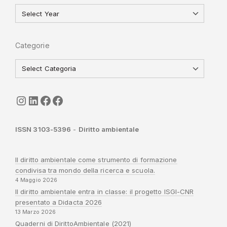
Categorie
seguici
LinkedIn
ISGI-CNR
Sapienza
ISSN 3103-5396
-
Diritto ambientale
Il diritto ambientale come strumento di formazione
condivisa tra mondo della ricerca e scuola.
4 Maggio 2026
Il diritto ambientale entra in classe: il progetto ISGI-CNR
presentato a Didacta 2026
13 Marzo 2026
Quaderni di DirittoAmbientale (2021)