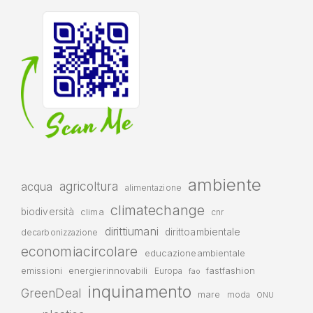
ambiente
agricoltura
acqua
alimentazione
climatechange
biodiversità
clima
cnr
dirittiumani
dirittoambientale
decarbonizzazione
economiacircolare
educazioneambientale
emissioni
energierinnovabili
fastfashion
Europa
fao
inquinamento
GreenDeal
mare
moda
ONU