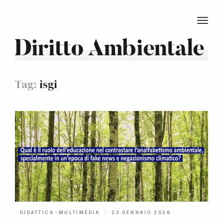
TOGG
Diritto Ambientale
Tag:
isgi
-
DIDATTICA
MULTIMEDIA
23 GENNAIO 2026