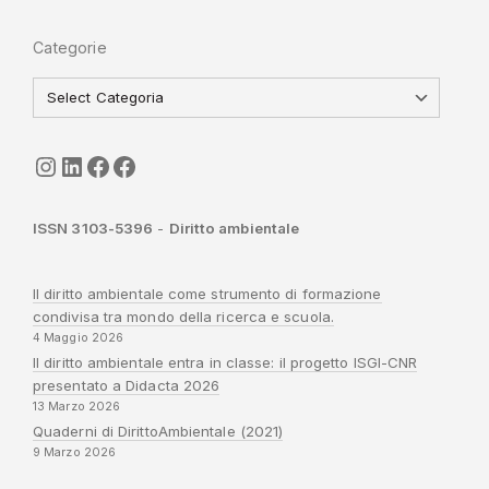
Categorie
seguici
LinkedIn
ISGI-CNR
Sapienza
ISSN 3103-5396
-
Diritto ambientale
Il diritto ambientale come strumento di formazione
condivisa tra mondo della ricerca e scuola.
4 Maggio 2026
Il diritto ambientale entra in classe: il progetto ISGI-CNR
presentato a Didacta 2026
13 Marzo 2026
Quaderni di DirittoAmbientale (2021)
9 Marzo 2026