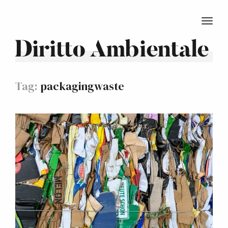
TOGG
Diritto Ambientale
Tag:
packagingwaste