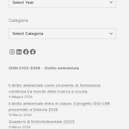
Categorie
seguici
LinkedIn
ISGI-CNR
Sapienza
ISSN 3103-5396
-
Diritto ambientale
Il diritto ambientale come strumento di formazione
condivisa tra mondo della ricerca e scuola.
4 Maggio 2026
Il diritto ambientale entra in classe: il progetto ISGI-CNR
presentato a Didacta 2026
13 Marzo 2026
Quaderni di DirittoAmbientale (2021)
9 Marzo 2026