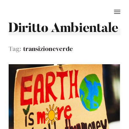
TOGG
Diritto Ambientale
Tag:
transizioneverde