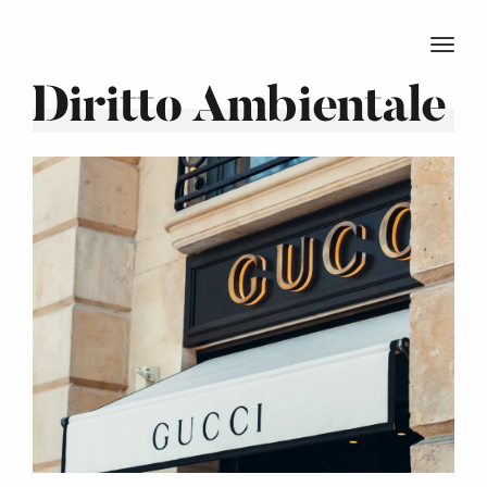
TOGG
Diritto Ambientale