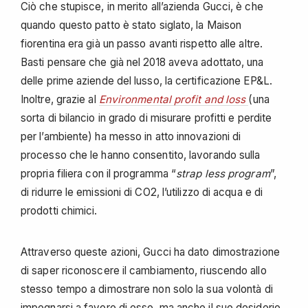
Ciò che stupisce, in merito all’azienda Gucci, è che
quando questo patto è stato siglato, la Maison
fiorentina era già un passo avanti rispetto alle altre.
Basti pensare che già nel 2018 aveva adottato, una
delle prime aziende del lusso, la certificazione EP&L.
Inoltre, grazie al
Environmental profit and loss
(una
sorta di bilancio in grado di misurare profitti e perdite
per l’ambiente) ha messo in atto innovazioni di
processo che le hanno consentito, lavorando sulla
propria filiera con il programma “
strap less program
”,
di ridurre le emissioni di CO2, l’utilizzo di acqua e di
prodotti chimici.
Attraverso queste azioni, Gucci ha dato dimostrazione
di saper riconoscere il cambiamento, riuscendo allo
stesso tempo a dimostrare non solo la sua volontà di
impegnarsi a favore di esso, ma anche il suo desiderio