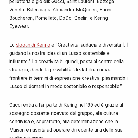
pelletteria e gioielli: Gucci, Saint Laurent, Bottega
Veneta, Balenciaga, Alexander McQueen, Brioni,
Boucheron, Pomellato, DoDo, Qeelin, e Kering
Eyewear.
Lo
slogan di Kering
è “Creatività, audacia e diversità [..]
guidano la nostra idea di un Lusso sostenibile e
influente.” La creatività è, quindi, posta al centro della
strategia, dando la possibilità “di stabilire nuove
frontiere in termini di espressione creativa, plasmando il
Lusso di domani in modo sostenibile e responsabile”.
Gucci entra a far parte di Kering nel ’99 ed è grazie al
sostegno costante ricevuto dal gruppo, alla cultura
condivisa e, soprattutto, alla determinazione che la
Maison è riuscita ad operare di recente una delle sue