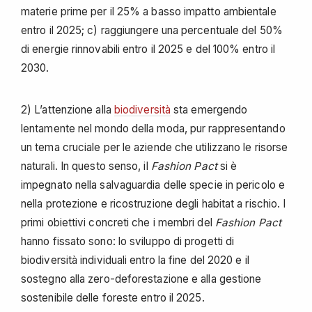
materie prime per il 25% a basso impatto ambientale
entro il 2025; c) raggiungere una percentuale del 50%
di energie rinnovabili entro il 2025 e del 100% entro il
2030.
2) L’attenzione alla
biodiversità
sta emergendo
lentamente nel mondo della moda, pur rappresentando
un tema cruciale per le aziende che utilizzano le risorse
naturali. In questo senso, il
Fashion Pact
si è
impegnato nella salvaguardia delle specie in pericolo e
nella protezione e ricostruzione degli habitat a rischio. I
primi obiettivi concreti che i membri del
Fashion Pact
hanno fissato sono: lo sviluppo di progetti di
biodiversità individuali entro la fine del 2020 e il
sostegno alla zero-deforestazione e alla gestione
sostenibile delle foreste entro il 2025.