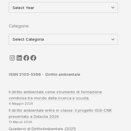
Categorie
seguici
LinkedIn
ISGI-CNR
Sapienza
ISSN 3103-5396
-
Diritto ambientale
Il diritto ambientale come strumento di formazione
condivisa tra mondo della ricerca e scuola.
4 Maggio 2026
Il diritto ambientale entra in classe: il progetto ISGI-CNR
presentato a Didacta 2026
13 Marzo 2026
Quaderni di DirittoAmbientale (2021)