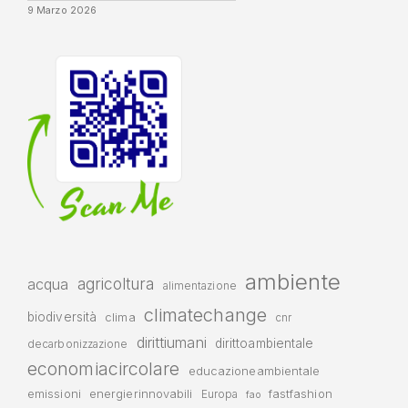
9 Marzo 2026
ambiente
agricoltura
acqua
alimentazione
climatechange
biodiversità
clima
cnr
dirittiumani
dirittoambientale
decarbonizzazione
economiacircolare
educazioneambientale
emissioni
energierinnovabili
fastfashion
Europa
fao