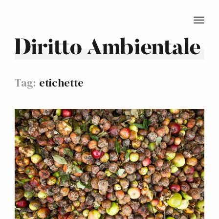
TOGG
Diritto Ambientale
Tag:
etichette