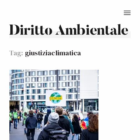
TOGG
Diritto Ambientale
Tag:
giustiziaclimatica