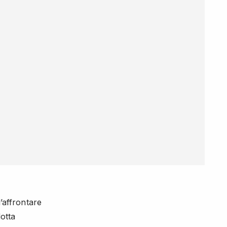
l’affrontare
dotta