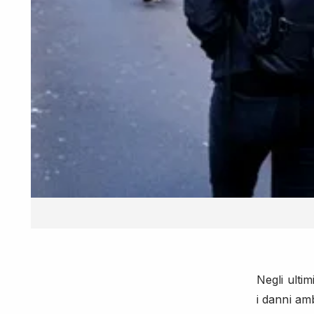
Negli ultim
i danni amb