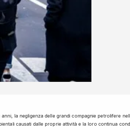
i anni, la negligenza delle grandi compagnie petrolifere nel
ientali causati dalle proprie attività e la loro continua con