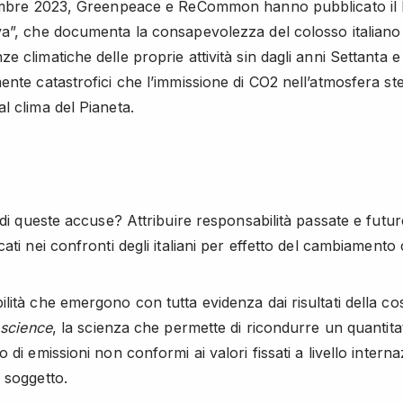
tembre 2023, Greenpeace e ReCommon hanno pubblicato il
a”, che documenta la consapevolezza del colosso italiano 
 climatiche delle proprie attività sin dagli anni Settanta e
ente catastrofici che l’immissione di CO2 nell’atmosfera st
l clima del Pianeta.
 di queste accuse? Attribuire responsabilità passate e futur
ati nei confronti degli italiani per effetto del cambiamento 
lità che emergono con tutta evidenza dai risultati della co
 science
, la scienza che permette di ricondurre un quantita
 di emissioni non conformi ai valori fissati a livello interna
 soggetto.