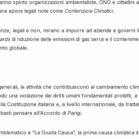
anno spinto organizzazioni ambientaliste, ONG e cittadini a
ere azioni legali note come Contenziosi Climatici.
anze, legali e non, mirano a imporre ad aziende e governi il
ards
di riduzione delle emissioni di gas serra e il contenime
nto globale.
 generali, le attività che contribuiscono al cambiamento clim
o una violazione dei diritti umani fondamentali protetti, a l
lla Costituzione italiana e, a livello internazionale, da trattat
 basti pensare all’Accordo di Parigi.
blematico è “La Giusta Causa”, la prima causa climatica it