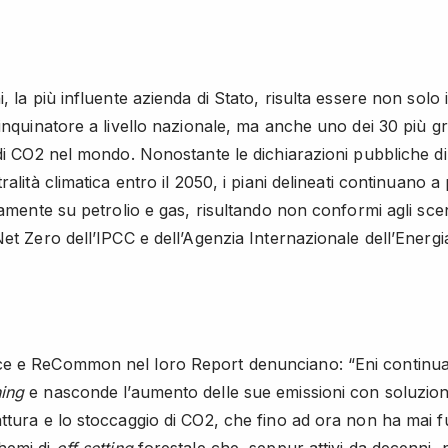
, la più influente azienda di Stato, risulta essere non solo i
 inquinatore a livello nazionale, ma anche uno dei 30 più g
 di CO2 nel mondo. Nonostante le dichiarazioni pubbliche d
ralità climatica entro il 2050, i piani delineati continuano a
vamente su petrolio e gas, risultando non conformi agli scen
Net Zero dell’IPCC e dell’Agenzia Internazionale dell’Energi
e e ReCommon nel loro Report denunciano: “Eni continua
ing
e nasconde l’aumento delle sue emissioni con soluzioni
ttura e lo stoccaggio di CO2, che fino ad ora non ha mai f