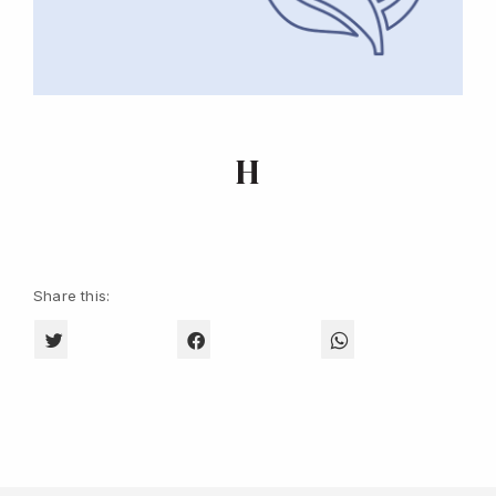
H
Share this:
CLICK TO SHARE ON TWITTER (OPENS IN NEW WINDOW)
CLICK TO SHARE ON FACEBOOK (OPENS 
CLICK TO SHARE O