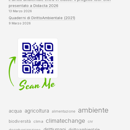
presentato a Didacta 2026
13 Marzo 2026
Quaderni di DirittoAmbientale (2021)
9 Marzo 2026
ambiente
agricoltura
acqua
alimentazione
climatechange
biodiversità
clima
cnr
dirittiumani
dirittoambientale
decarbonizzazione