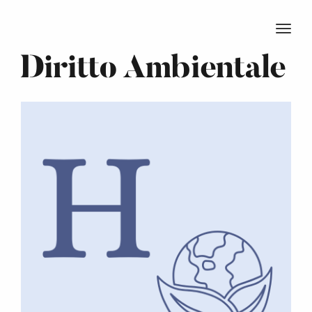
TOGG
Diritto Ambientale